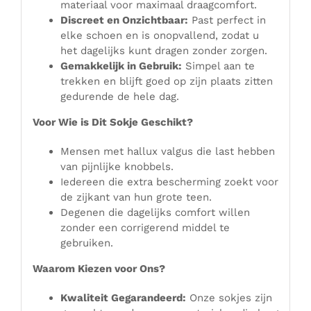
materiaal voor maximaal draagcomfort.
Discreet en Onzichtbaar:
Past perfect in
elke schoen en is onopvallend, zodat u
het dagelijks kunt dragen zonder zorgen.
Gemakkelijk in Gebruik:
Simpel aan te
trekken en blijft goed op zijn plaats zitten
gedurende de hele dag.
Voor Wie is Dit Sokje Geschikt?
Mensen met hallux valgus die last hebben
van pijnlijke knobbels.
Iedereen die extra bescherming zoekt voor
de zijkant van hun grote teen.
Degenen die dagelijks comfort willen
zonder een corrigerend middel te
gebruiken.
Waarom Kiezen voor Ons?
Kwaliteit Gegarandeerd:
Onze sokjes zijn