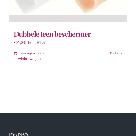
Dubbele teen beschermer
€
4,95
incl. BTW
Toevoegen aan
Details
winkelwagen
PAGINA’S