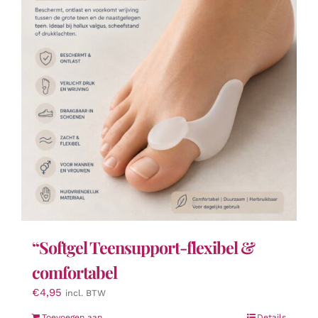
“Softgel Teensupport-flexibel &
comfortabel
€
4,95
incl. BTW
Toevoegen aan
Details