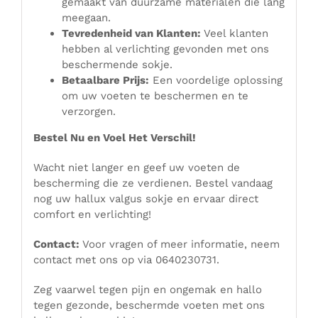
gemaakt van duurzame materialen die lang
meegaan.
Tevredenheid van Klanten:
Veel klanten
hebben al verlichting gevonden met ons
beschermende sokje.
Betaalbare Prijs:
Een voordelige oplossing
om uw voeten te beschermen en te
verzorgen.
Bestel Nu en Voel Het Verschil!
Wacht niet langer en geef uw voeten de
bescherming die ze verdienen. Bestel vandaag
nog uw hallux valgus sokje en ervaar direct
comfort en verlichting!
Contact:
Voor vragen of meer informatie, neem
contact met ons op via 0640230731.
Zeg vaarwel tegen pijn en ongemak en hallo
tegen gezonde, beschermde voeten met ons