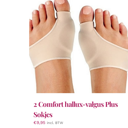
2 Comfort hallux-valgus Plus
Sokjes
€
9,95
incl. BTW