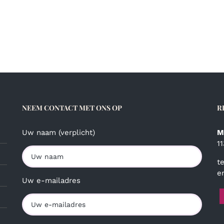
NEEM CONTACT MET ONS OP
R
Uw naam (verplicht)
M
1
t
e
Uw e-mailadres