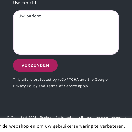
Uw bericht
This site is protected by reCAPTCHA and the Google
Privacy Policy
and
Terms of Service
apply.
© Copyright
2026 | Regina's Voetensalon | Alle rechten voorbehouden
r de webshop en om uw gebruikerservaring te verbeteren.