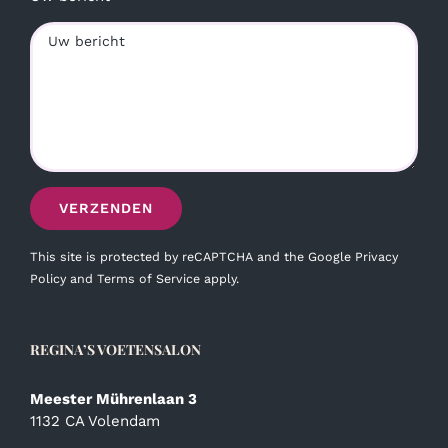
This site is protected by reCAPTCHA and the Google
Privacy
Policy
and
Terms of Service
apply.
REGINA’S VOETENSALON
Meester Mührenlaan 3
1132 CA Volendam