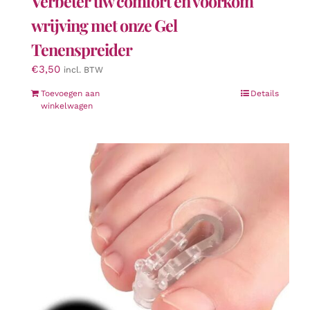
Verbeter uw comfort en voorkom
wrijving met onze Gel
Tenenspreider
€
3,50
incl. BTW
Toevoegen aan
Details
winkelwagen