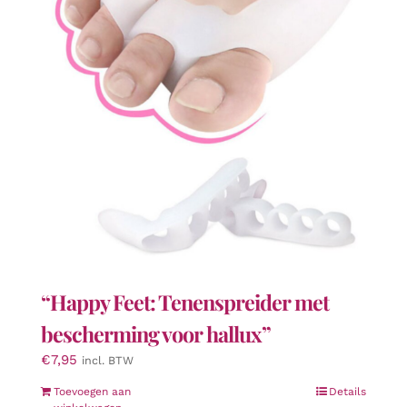
“Happy Feet: Tenenspreider met
bescherming voor hallux”
€
7,95
incl. BTW
Toevoegen aan
Details