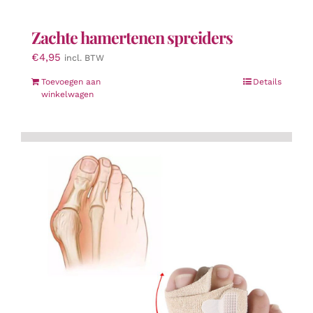
Zachte hamertenen spreiders
€
4,95
incl. BTW
Toevoegen aan
Details
winkelwagen