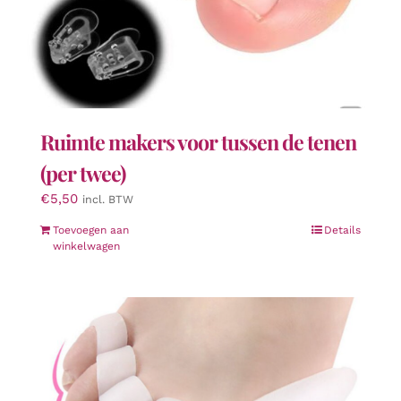
Ruimte makers voor tussen de tenen
(per twee)
€
5,50
incl. BTW
Toevoegen aan
Details
winkelwagen