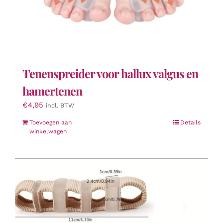
Tenenspreider voor hallux valgus en
hamertenen
€
4,95
incl. BTW
Toevoegen aan
Details
winkelwagen