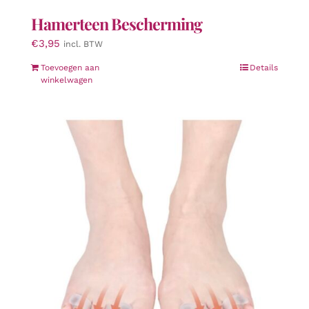
Hamerteen Bescherming
€
3,95
incl. BTW
Toevoegen aan
Details
winkelwagen