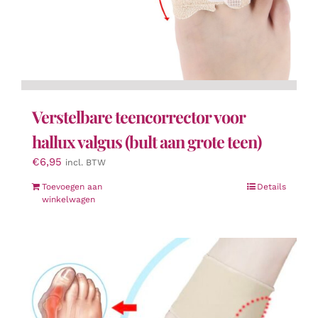
Verstelbare teencorrector voor
hallux valgus (bult aan grote teen)
€
6,95
incl. BTW
Toevoegen aan
Details
winkelwagen