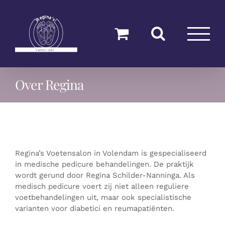
Ga
naar
inhoud
Over Regina
Regina’s Voetensalon in Volendam is gespecialiseerd
in medische pedicure behandelingen. De praktijk
wordt gerund door Regina Schilder-Nanninga. Als
medisch pedicure voert zij niet alleen reguliere
voetbehandelingen uit, maar ook specialistische
varianten voor diabetici en reumapatiënten.