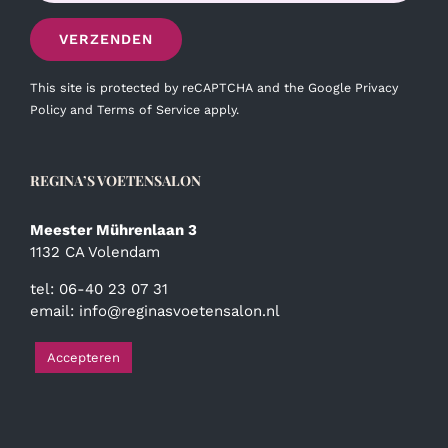
This site is protected by reCAPTCHA and the Google
Privacy
Policy
and
Terms of Service
apply.
REGINA’S VOETENSALON
Meester Mührenlaan 3
1132 CA Volendam
tel: 06-40 23 07 31
email:
info@reginasvoetensalon.nl
Accepteren