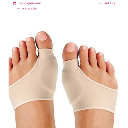
Toevoegen aan
Details
winkelwagen