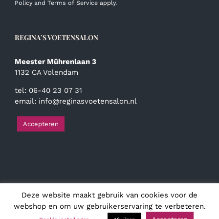
Policy
and
Terms of Service
apply.
REGINA’S VOETENSALON
Meester Mührenlaan 3
1132 CA Volendam
tel: 06-40 23 07 31
email:
info@reginasvoetensalon.nl
Accepteren
Deze website maakt gebruik van cookies voor de
© Copyright
2026 | Regina's Voetensalon | Alle rechten
voorbehouden
webshop en om uw gebruikerservaring te verbeteren.