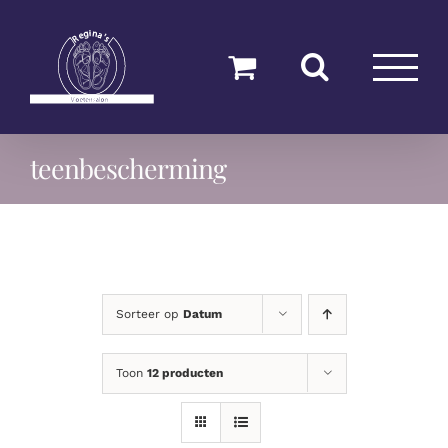
Ga
naar
inhoud
teenbescherming
Sorteer op
Datum
Toon
12 producten