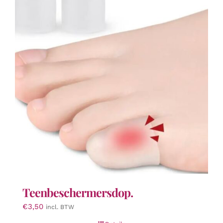
Teenbeschermersdop.
€
3,50
incl. BTW