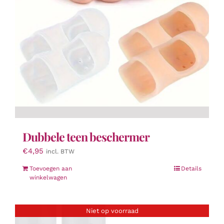
Dubbele teen beschermer
€
4,95
incl. BTW
Toevoegen aan
Details
winkelwagen
Niet op voorraad