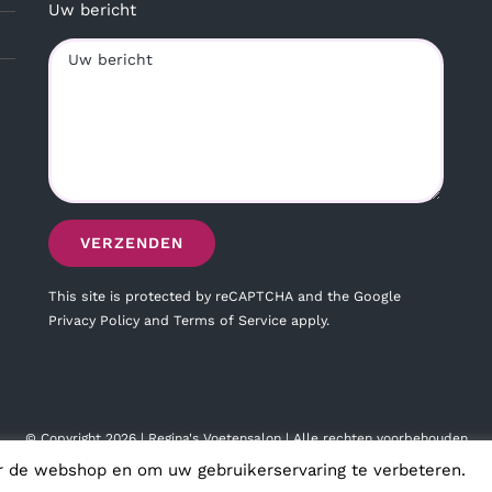
Uw bericht
This site is protected by reCAPTCHA and the Google
Privacy Policy
and
Terms of Service
apply.
© Copyright
2026 | Regina's Voetensalon | Alle rechten voorbehouden
r de webshop en om uw gebruikerservaring te verbeteren.