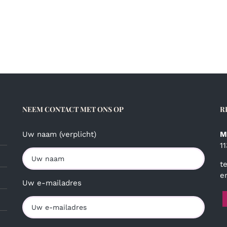
NEEM CONTACT MET ONS OP
R
Uw naam (verplicht)
M
1
t
e
Uw e-mailadres