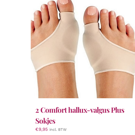
2 Comfort hallux-valgus Plus
Sokjes
€
9,95
incl. BTW