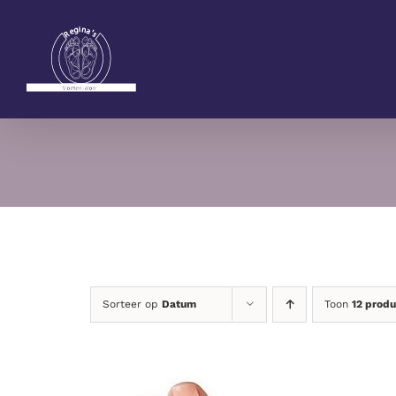
Ga
naar
inhoud
Sorteer op
Datum
Toon
12 prod