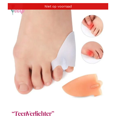
Niet op voorraad
“TeenVerlichter”