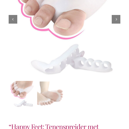
“Happy Feet: Tenenspreider met