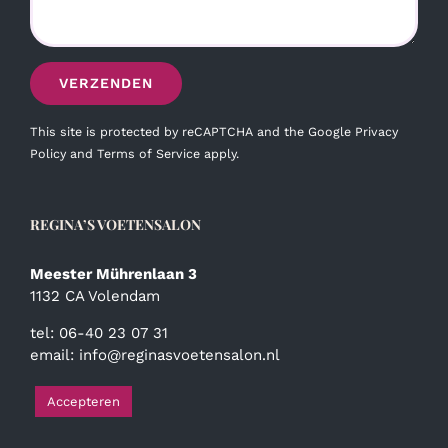
This site is protected by reCAPTCHA and the Google
Privacy
Policy
and
Terms of Service
apply.
REGINA’S VOETENSALON
Meester Mührenlaan 3
1132 CA Volendam
tel: 06-40 23 07 31
email:
info@reginasvoetensalon.nl
Accepteren