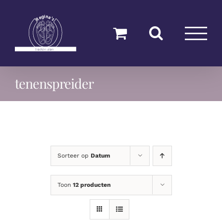
Ga
naar
inhoud
tenenspreider
Sorteer op
Datum
Toon
12 producten