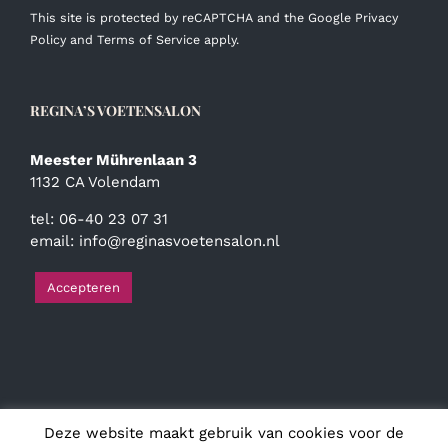
This site is protected by reCAPTCHA and the Google
Privacy
Policy
and
Terms of Service
apply.
REGINA’S VOETENSALON
Meester Mührenlaan 3
1132 CA Volendam
tel: 06-40 23 07 31
email:
info@reginasvoetensalon.nl
Accepteren
Deze website maakt gebruik van cookies voor de
© Copyright
2026 | Regina's Voetensalon | Alle rechten