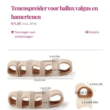
Tenenspreider voor hallux valgus en
hamertenen
€
4,95
incl. BTW
Toevoegen aan
Details
winkelwagen