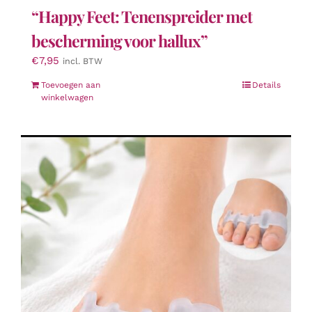
“Happy Feet: Tenenspreider met
bescherming voor hallux”
€
7,95
incl. BTW
Toevoegen aan
Details
winkelwagen