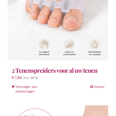
2 Tenenspreiders voor al uw tenen
€
7,95
incl. BTW
Toevoegen aan
Details
winkelwagen