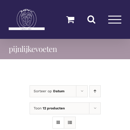
Ga
naar
inhoud
pijnlijkevoeten
Sorteer op
Datum
Toon
12 producten