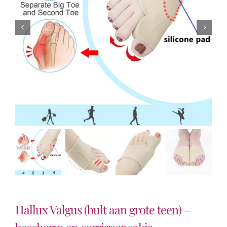
Hallux Valgus (bult aan grote teen) –