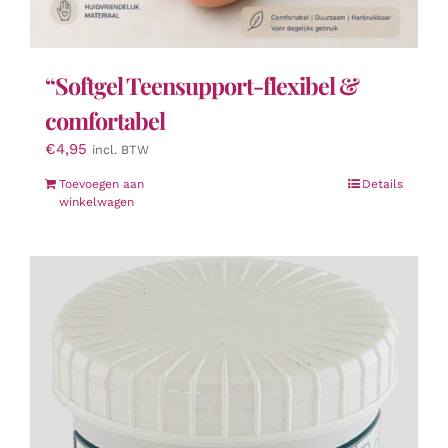
“Softgel Teensupport-flexibel &
comfortabel
€
4,95
incl. BTW
Toevoegen aan
Details
winkelwagen