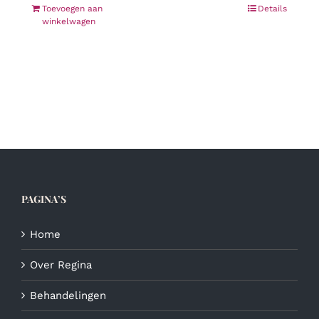
Toevoegen aan
Details
winkelwagen
PAGINA’S
Home
Over Regina
Behandelingen