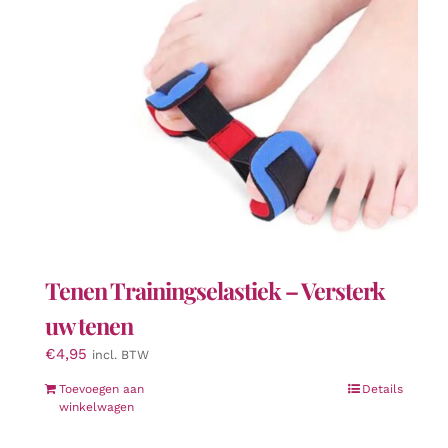
Tenen Trainingselastiek – Versterk
uw tenen
€
4,95
incl. BTW
Toevoegen aan
Details
winkelwagen