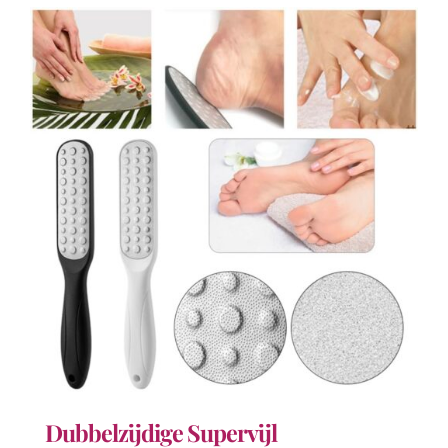
Dubbelzijdige Supervijl