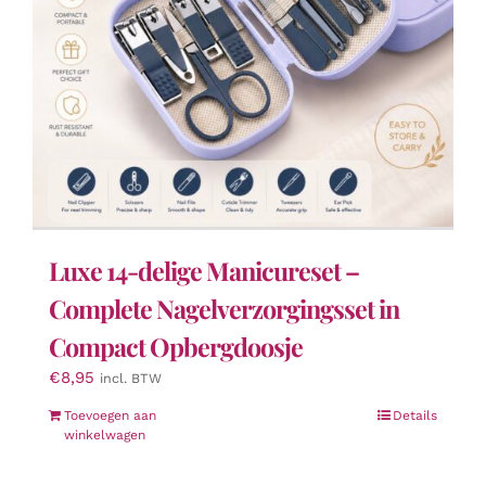
Luxe 14-delige Manicureset –
Complete Nagelverzorgingsset in
Compact Opbergdoosje
€
8,95
incl. BTW
Toevoegen aan
Details
winkelwagen