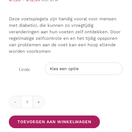
€7,95
tot
Deze voetspiegels zijn handig vooral voor mensen
€12,95
met diabetici, die kunnen zo vroegtijdig
veranderingen aan hun voeten zelf ontdekken. Door
regelmatige zelfcontrole en en het tijdig opsporen
van problemen aan de voet kan een hoop ellende
worden voorkomen
Grote

Diabetische
voeten
inspectie
TOEVOEGEN AAN WINKELWAGEN
spiegel
aantal