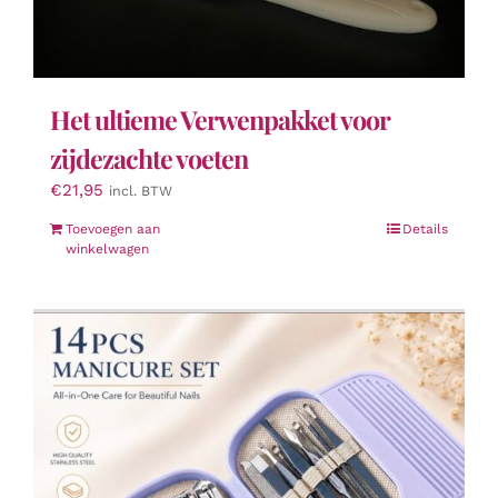
Het ultieme Verwenpakket voor
zijdezachte voeten
€
21,95
incl. BTW
Toevoegen aan
Details
winkelwagen