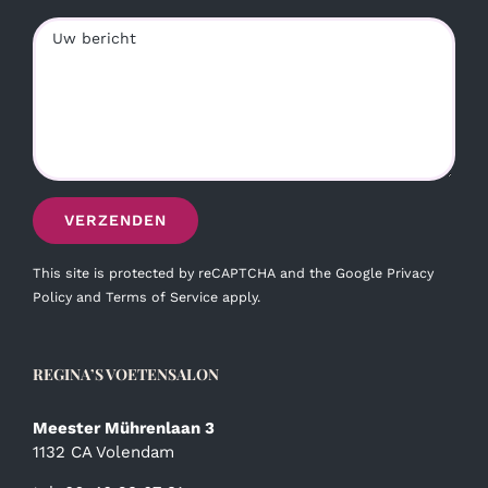
This site is protected by reCAPTCHA and the Google
Privacy
Policy
and
Terms of Service
apply.
REGINA’S VOETENSALON
Meester Mührenlaan 3
1132 CA Volendam