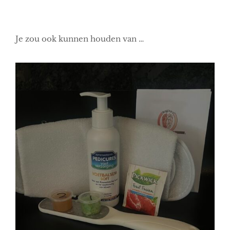
Je zou ook kunnen houden van …