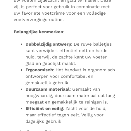
uw voeten zijdezacht en glad te maken. Deze
vijl is perfect voor gebruik in combinatie met
uw favoriete voetcrème voor een volledige
voetverzorgingsroutine.
Belangrijke kenmerken
:
Dubbelzijdig ontwerp
: De ruwe balletjes
kant verwijdert effectief eelt en harde
huid, terwijl de zachte kant uw voeten
glad en gepolijst maakt.
Ergonomisch
: Het handvat is ergonomisch
ontworpen voor comfortabel en
gemakkelijk gebruik.
Duurzaam materiaal
: Gemaakt van
hoogwaardig, duurzaam materiaal dat lang
meegaat en gemakkelijk te reinigen is.
Efficiënt en veilig
: Zacht voor de huid,
maar effectief tegen eelt. Veilig voor
dagelijks gebruik.