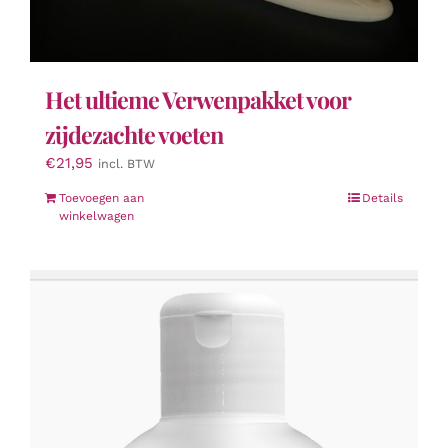
Het ultieme Verwenpakket voor
zijdezachte voeten
€
21,95
incl. BTW
Toevoegen aan
Details
winkelwagen