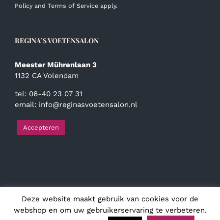
Policy
and
Terms of Service
apply.
REGINA’S VOETENSALON
Meester Mührenlaan 3
1132 CA Volendam
tel: 06-40 23 07 31
email:
info@reginasvoetensalon.nl
Accepteren
Deze website maakt gebruik van cookies voor de
© Copyright
2026 | Regina's Voetensalon | Alle rechten
voorbehouden
webshop en om uw gebruikerservaring te verbeteren.