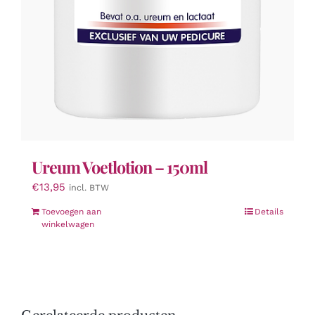
Ureum Voetlotion – 150ml
€
13,95
incl. BTW
Toevoegen aan
Details
winkelwagen