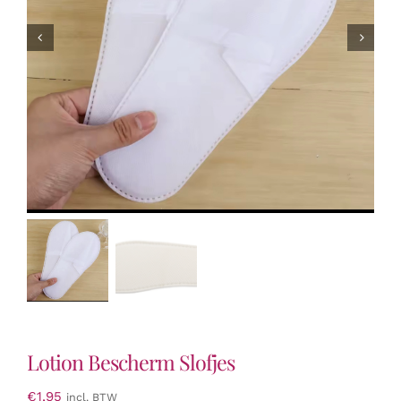
Lotion Bescherm Slofjes
€
1,95
incl. BTW