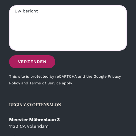
This site is protected by reCAPTCHA and the Google
Privacy
Policy
and
Terms of Service
apply.
REGINA’S VOETENSALON
Meester Mührenlaan 3
1132 CA Volendam