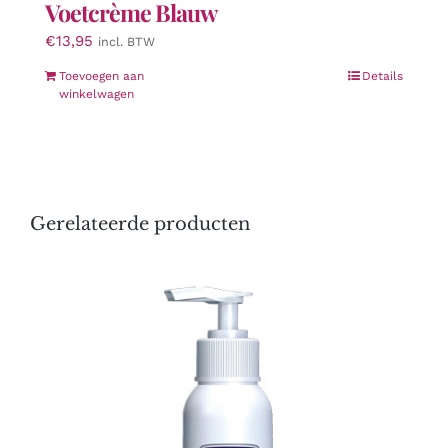
Voetcrème Blauw
€
13,95
incl. BTW
Toevoegen aan
Details
winkelwagen
Gerelateerde producten