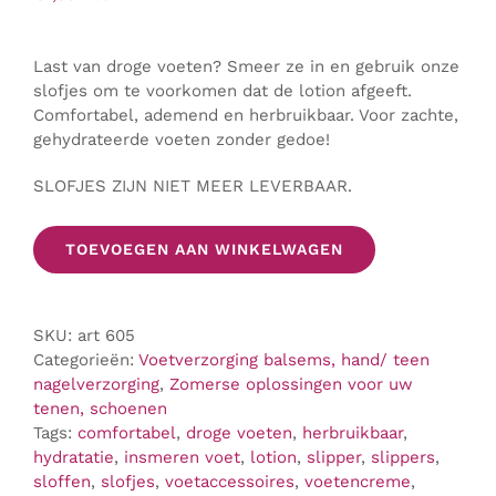
Last van droge voeten? Smeer ze in en gebruik onze
slofjes om te voorkomen dat de lotion afgeeft.
Comfortabel, ademend en herbruikbaar. Voor zachte,
gehydrateerde voeten zonder gedoe!
SLOFJES ZIJN NIET MEER LEVERBAAR.
TOEVOEGEN AAN WINKELWAGEN
SKU:
art 605
Categorieën:
Voetverzorging balsems, hand/ teen
nagelverzorging
,
Zomerse oplossingen voor uw
tenen, schoenen
Tags:
comfortabel
,
droge voeten
,
herbruikbaar
,
hydratatie
,
insmeren voet
,
lotion
,
slipper
,
slippers
,
sloffen
,
slofjes
,
voetaccessoires
,
voetencreme
,