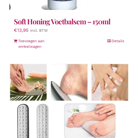
Soft Honing Voetbalsem – 150ml
€
13,95
incl. BTW
Toevoegen aan
Details
winkelwagen