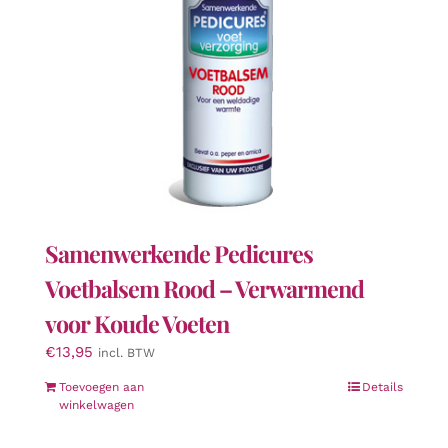
Samenwerkende Pedicures
Voetbalsem Rood – Verwarmend
voor Koude Voeten
€
13,95
incl. BTW
Toevoegen aan
Details
winkelwagen