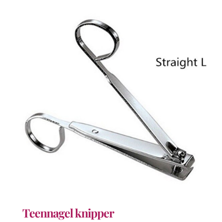
Teennagel knipper