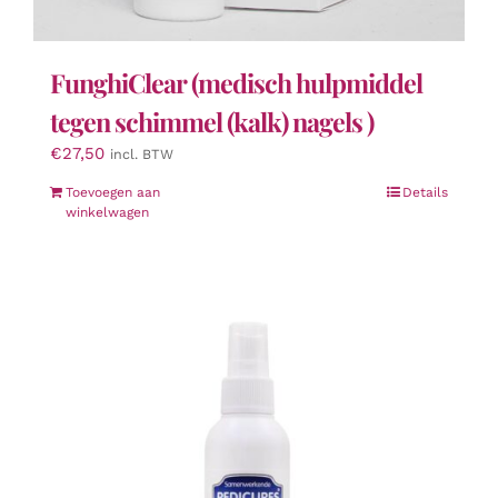
FunghiClear (medisch hulpmiddel
tegen schimmel (kalk) nagels )
€
27,50
incl. BTW
Toevoegen aan
Details
winkelwagen