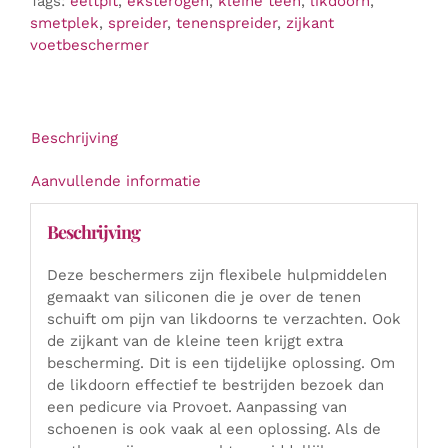
Tags:
eeltpit
,
eksterogen
,
kleine teen
,
likdoorn
,
smetplek
,
spreider
,
tenenspreider
,
zijkant
voetbeschermer
Beschrijving
Aanvullende informatie
Beschrijving
Deze beschermers zijn flexibele hulpmiddelen
gemaakt van siliconen die je over de tenen
schuift om pijn van likdoorns te verzachten. Ook
de zijkant van de kleine teen krijgt extra
bescherming. Dit is een tijdelijke oplossing. Om
de likdoorn effectief te bestrijden bezoek dan
een pedicure via Provoet. Aanpassing van
schoenen is ook vaak al een oplossing. Als de