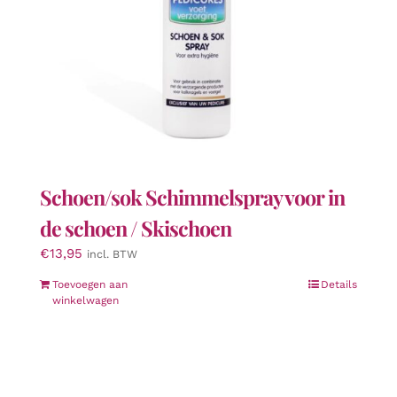
Schoen/sok Schimmelspray voor in
de schoen / Skischoen
€
13,95
incl. BTW
Toevoegen aan
Details
winkelwagen