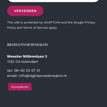
This site is protected by reCAPTCHA and the Google
Privacy
Policy
and
Terms of Service
apply.
REGINA’S VOETENSALON
Meester Mührenlaan 3
1132 CA Volendam
tel: 06-40 23 07 31
email:
info@reginasvoetensalon.nl
Accepteren