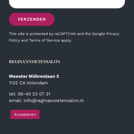
This site is protected by reCAPTCHA and the Google
Privacy
Policy
and
Terms of Service
apply.
REGINA’S VOETENSALON
Meester Mührenlaan 3
1132 CA Volendam
tel: 06-40 23 07 31
email:
info@reginasvoetensalon.nl
Accepteren