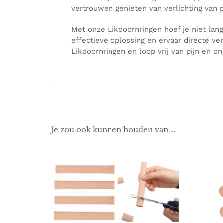
vertrouwen genieten van verlichting van p
Met onze Likdoornringen hoef je niet lang
effectieve oplossing en ervaar directe ve
Likdoornringen en loop vrij van pijn en o
Je zou ook kunnen houden van …