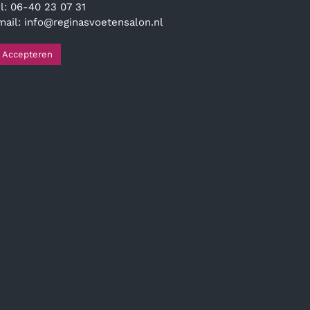
el: 06-40 23 07 31
mail:
info@reginasvoetensalon.nl
Accepteren