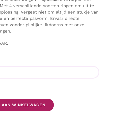
 Met 4 verschillende soorten ringen om uit te
oplossing. Vergeet niet om altijd een stukje van
ge en perfecte pasvorm. Ervaar directe
even zonder pijnlijke likdoorns met onze
ingen.
AAR.
 AAN WINKELWAGEN