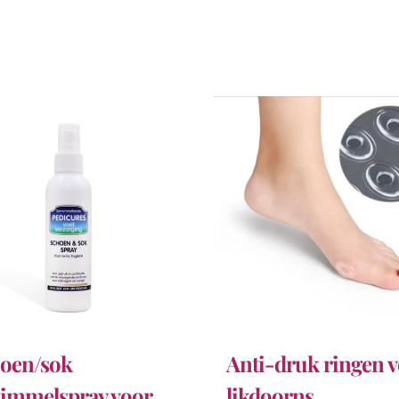
oen/sok
Anti-druk ringen 
immelspray voor
likdoorns