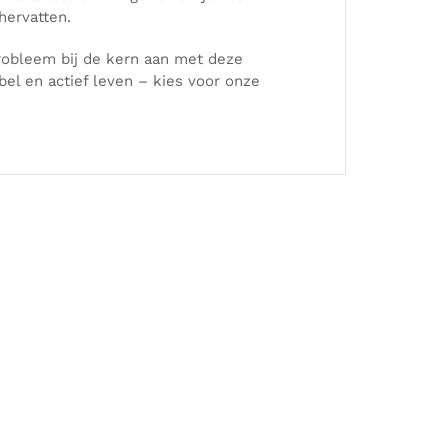
hervatten.
 probleem bij de kern aan met deze
bel en actief leven – kies voor onze