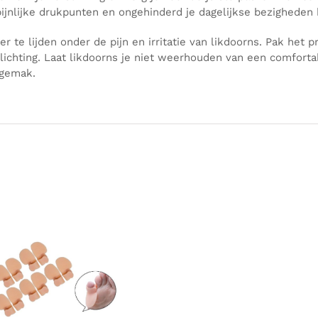
ijnlijke drukpunten en ongehinderd je dagelijkse bezigheden 
er te lijden onder de pijn en irritatie van likdoorns. Pak het
rlichting. Laat likdoorns je niet weerhouden van een comforta
ngemak.