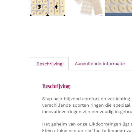
Aanvullende informatie
Beschrijving
Beschrijving
Stap naar blijvend comfort en verlichtin
verschillende soorten ringen die speciaal
innovatieve ringen zijn eenvoudig in gebru
Het geheim van onze Likdoornringen ligt
klein stukje van de ring los te knippen v