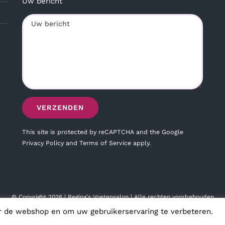
Uw bericht
This site is protected by reCAPTCHA and the Google
Privacy Policy
and
Terms of Service
apply.
© Copyright
2026 | Regina's Voetensalon | Alle rechten voorbehouden
r de webshop en om uw gebruikerservaring te verbeteren.