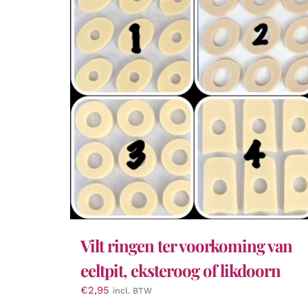
Vilt ringen ter voorkoming van
eeltpit, eksteroog of likdoorn
€
2,95
incl. BTW