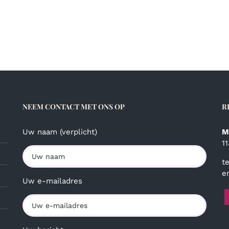
NEEM CONTACT MET ONS OP
R
Uw naam (verplicht)
M
1
t
e
Uw e-mailadres