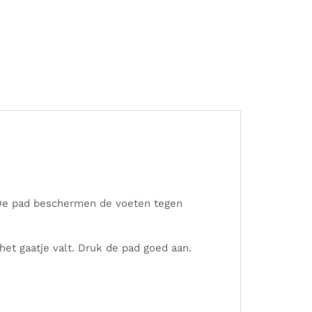
 De pad beschermen de voeten tegen
et gaatje valt. Druk de pad goed aan.