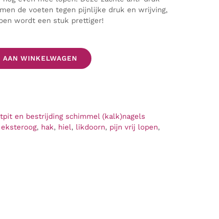
men de voeten tegen pijnlijke druk en wrijving,
pen wordt een stuk prettiger!
 AAN WINKELWAGEN
tpit en bestrijding schimmel (kalk)nagels
,
eksteroog
,
hak
,
hiel
,
likdoorn
,
pijn vrij lopen
,