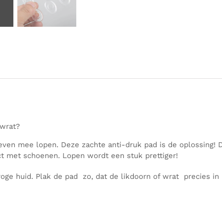
 wrat?
even mee lopen. Deze zachte anti-druk pad is de oplossing!
tact met schoenen. Lopen wordt een stuk prettiger!
ge huid. Plak de pad zo, dat de likdoorn of wrat precies in h