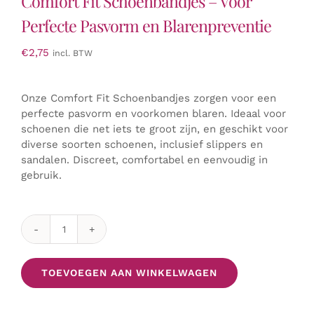
Comfort Fit Schoenbandjes – Voor
Perfecte Pasvorm en Blarenpreventie
€
2,75
incl. BTW
Onze Comfort Fit Schoenbandjes zorgen voor een
perfecte pasvorm en voorkomen blaren. Ideaal voor
schoenen die net iets te groot zijn, en geschikt voor
diverse soorten schoenen, inclusief slippers en
sandalen. Discreet, comfortabel en eenvoudig in
gebruik.
Comfort
Fit
Schoenbandjes
TOEVOEGEN AAN WINKELWAGEN
-
Voor
Perfecte