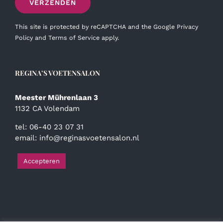
This site is protected by reCAPTCHA and the Google
Privacy
Policy
and
Terms of Service
apply.
REGINA’S VOETENSALON
Meester Mührenlaan 3
1132 CA Volendam
tel: 06-40 23 07 31
email:
info@reginasvoetensalon.nl
Accepteren