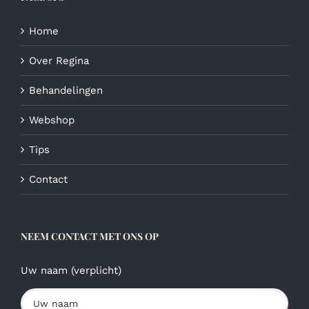
op
de
Home
productpagina
Over Regina
Behandelingen
Webshop
Tips
Contact
NEEM CONTACT MET ONS OP
Uw naam (verplicht)