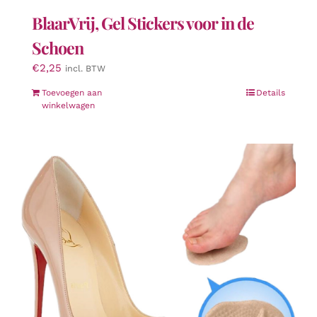
BlaarVrij, Gel Stickers voor in de
Schoen
€
2,25
incl. BTW
Toevoegen aan
Details
winkelwagen