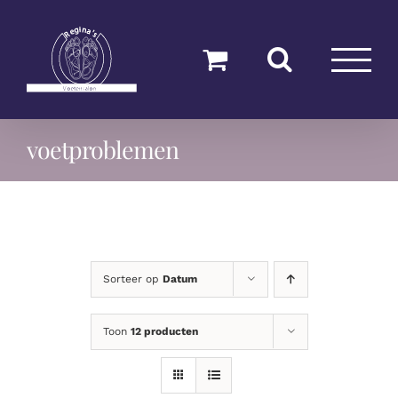
Ga
naar
inhoud
voetproblemen
Sorteer op
Datum
Toon
12 producten