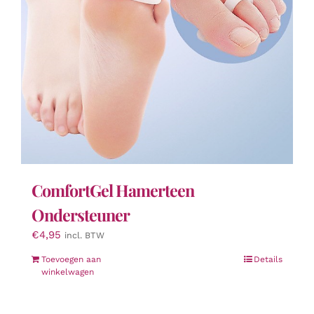
de
productpagina
ComfortGel Hamerteen
Ondersteuner
€
4,95
incl. BTW
Toevoegen aan
Details
winkelwagen