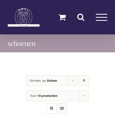
Ga
naar
inhoud
schoenen
Sorteer op
Datum
Toon
12 producten