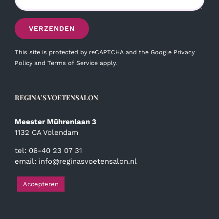
This site is protected by reCAPTCHA and the Google
Privacy
Policy
and
Terms of Service
apply.
REGINA’S VOETENSALON
Meester Mührenlaan 3
1132 CA Volendam
tel: 06-40 23 07 31
email:
info@reginasvoetensalon.nl
Accepteren