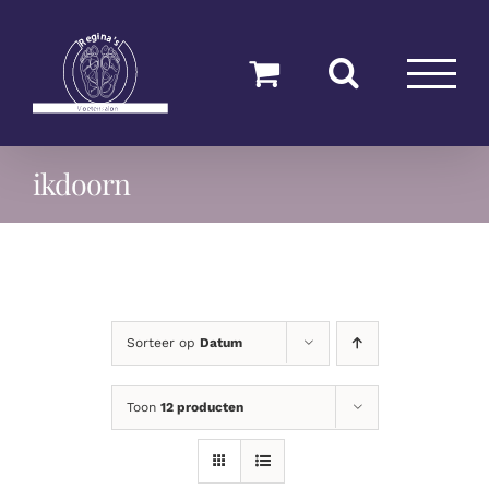
Ga
naar
inhoud
ikdoorn
Sorteer op
Datum
Toon
12 producten