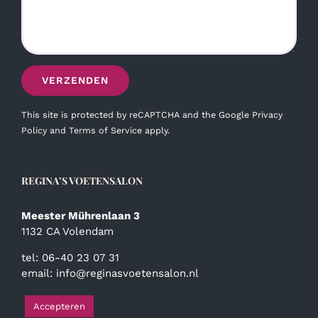
This site is protected by reCAPTCHA and the Google
Privacy
Policy
and
Terms of Service
apply.
REGINA’S VOETENSALON
Meester Mührenlaan 3
1132 CA Volendam
tel: 06-40 23 07 31
email:
info@reginasvoetensalon.nl
Accepteren