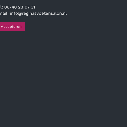
el: 06-40 23 07 31
mail:
info@reginasvoetensalon.nl
Accepteren