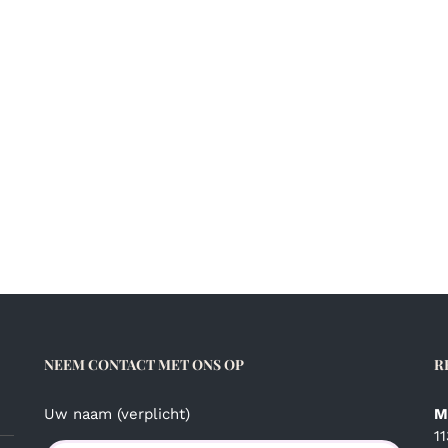
NEEM CONTACT MET ONS OP
R
Uw naam (verplicht)
M
1