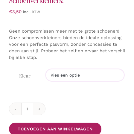
Schoenverkleiners!”
€
3,50
incl. BTW
Geen compromissen meer met te grote schoenen!
Onze schoenverkleiners bieden de ideale oplossing
voor een perfecte pasvorm, zonder concessies te
doen aan stijl. Probeer het zelf en ervaar het verschil
bij elke stap.
Kleur

Ontdek
Onze
Schitterende
TOEVOEGEN AAN WINKELWAGEN
Schoenverkleiners!"