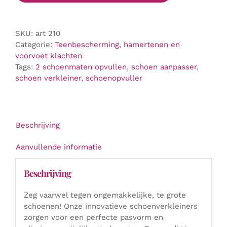
aantal
SKU:
art 210
Categorie:
Teenbescherming, hamertenen en
voorvoet klachten
Tags:
2 schoenmaten opvullen
,
schoen aanpasser
,
schoen verkleiner
,
schoenopvuller
Beschrijving
Aanvullende informatie
Beschrijving
Zeg vaarwel tegen ongemakkelijke, te grote
schoenen! Onze innovatieve schoenverkleiners
zorgen voor een perfecte pasvorm en