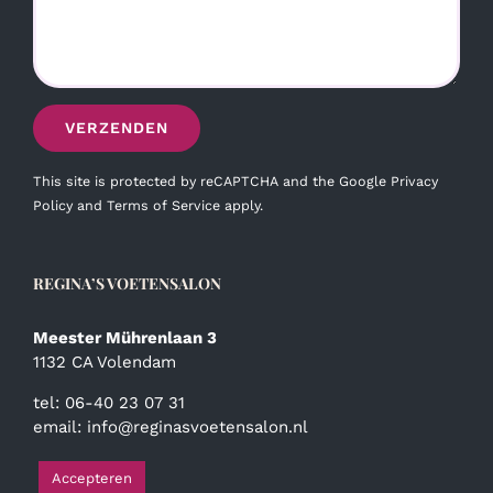
This site is protected by reCAPTCHA and the Google
Privacy
Policy
and
Terms of Service
apply.
REGINA’S VOETENSALON
Meester Mührenlaan 3
1132 CA Volendam
tel: 06-40 23 07 31
email:
info@reginasvoetensalon.nl
Accepteren