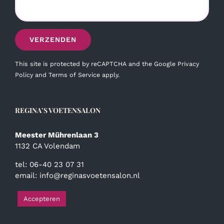
This site is protected by reCAPTCHA and the Google
Privacy
Policy
and
Terms of Service
apply.
REGINA’S VOETENSALON
Meester Mührenlaan 3
1132 CA Volendam
tel: 06-40 23 07 31
email:
info@reginasvoetensalon.nl
Accepteren