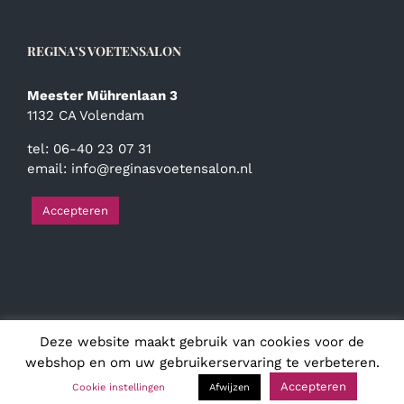
REGINA’S VOETENSALON
Meester Mührenlaan 3
1132 CA Volendam
tel: 06-40 23 07 31
email:
info@reginasvoetensalon.nl
Accepteren
Deze website maakt gebruik van cookies voor de
© Copyright
2026 | Regina's Voetensalon | Alle rechten
voorbehouden
webshop en om uw gebruikerservaring te verbeteren.
Accepteren
Cookie instellingen
Afwijzen