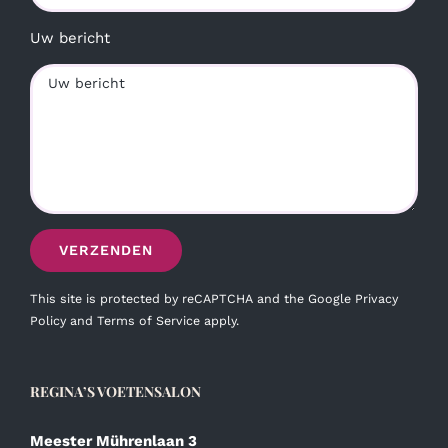
Uw bericht
This site is protected by reCAPTCHA and the Google
Privacy
Policy
and
Terms of Service
apply.
REGINA’S VOETENSALON
Meester Mührenlaan 3