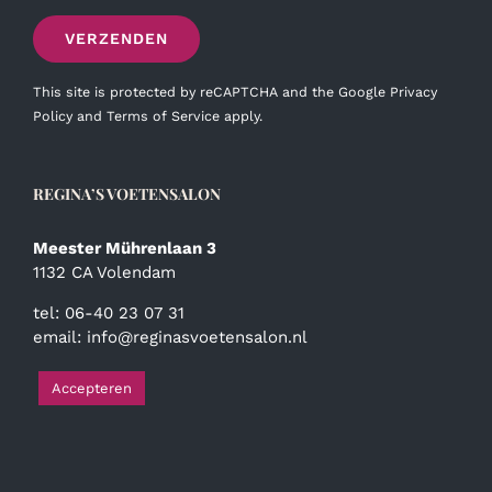
This site is protected by reCAPTCHA and the Google
Privacy
Policy
and
Terms of Service
apply.
REGINA’S VOETENSALON
Meester Mührenlaan 3
1132 CA Volendam
tel: 06-40 23 07 31
email:
info@reginasvoetensalon.nl
Accepteren