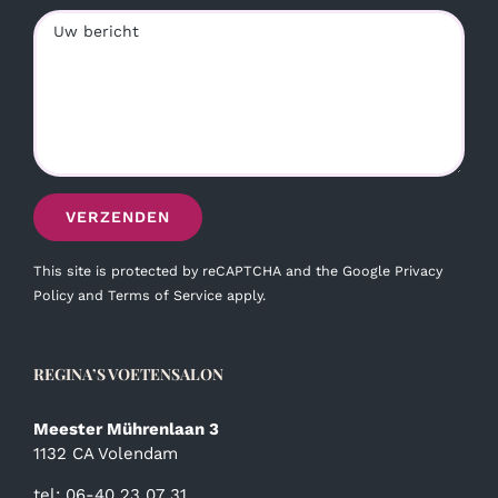
This site is protected by reCAPTCHA and the Google
Privacy
Policy
and
Terms of Service
apply.
REGINA’S VOETENSALON
Meester Mührenlaan 3
1132 CA Volendam
tel: 06-40 23 07 31