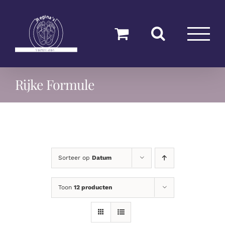
Ga
naar
inhoud
Rijke Formule
Sorteer op
Datum
Toon
12 producten