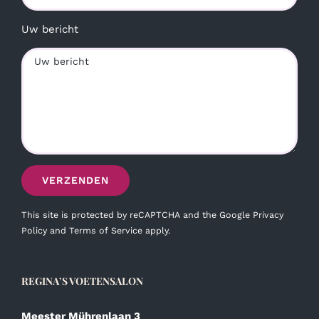
Uw bericht
This site is protected by reCAPTCHA and the Google
Privacy
Policy
and
Terms of Service
apply.
REGINA’S VOETENSALON
Meester Mührenlaan 3