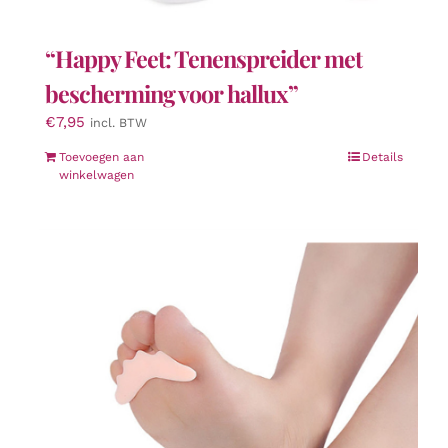
“Happy Feet: Tenenspreider met
bescherming voor hallux”
€
7,95
incl. BTW
Toevoegen aan
Details
winkelwagen