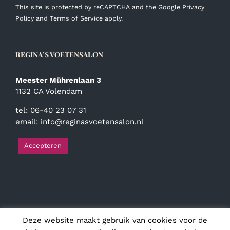
This site is protected by reCAPTCHA and the Google
Privacy
Policy
and
Terms of Service
apply.
REGINA’S VOETENSALON
Meester Mührenlaan 3
1132 CA Volendam
tel: 06-40 23 07 31
email:
info@reginasvoetensalon.nl
Accepteren
Deze website maakt gebruik van cookies voor de
© Copyright
2026 | Regina's Voetensalon | Alle rechten