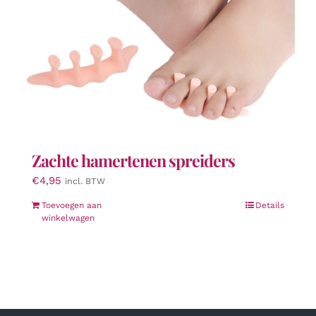
Zachte hamertenen spreiders
€
4,95
incl. BTW
Toevoegen aan
Details
winkelwagen