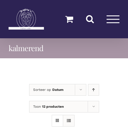
Ga
naar
inhoud
kalmerend
Sorteer op
Datum
Toon
12 producten