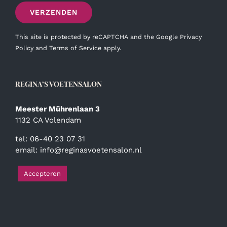
This site is protected by reCAPTCHA and the Google
Privacy
Policy
and
Terms of Service
apply.
REGINA’S VOETENSALON
Meester Mührenlaan 3
1132 CA Volendam
tel: 06-40 23 07 31
email:
info@reginasvoetensalon.nl
Accepteren