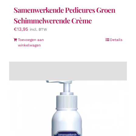
Samenwerkende Pedicures Groen
Schimmelwerende Crème
€
13,95
incl. BTW
Toevoegen aan
Details
winkelwagen