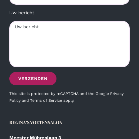
Uw bericht
This site is protected by reCAPTCHA and the Google
Privacy
Policy
and
Terms of Service
apply.
REGINA’S VOETENSALON
Meester Mührenlaan 3