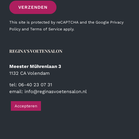
This site is protected by reCAPTCHA and the Google
Privacy
Policy
and
Terms of Service
apply.
REGINA’S VOETENSALON
Meester Mührenlaan 3
1132 CA Volendam
tel: 06-40 23 07 31
email:
info@reginasvoetensalon.nl
Accepteren