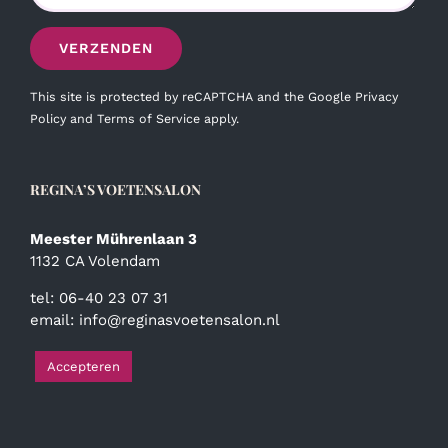
This site is protected by reCAPTCHA and the Google
Privacy
Policy
and
Terms of Service
apply.
REGINA’S VOETENSALON
Meester Mührenlaan 3
1132 CA Volendam
tel: 06-40 23 07 31
email:
info@reginasvoetensalon.nl
Accepteren