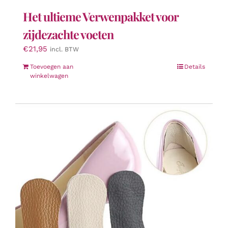
Het ultieme Verwenpakket voor
zijdezachte voeten
€
21,95
incl. BTW
Toevoegen aan
Details
winkelwagen