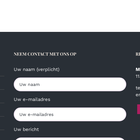
NEEM CONTACT MET ONS OP
R
Uw naam (verplicht)
M
1
t
e
Uw e-mailadres
Uw bericht