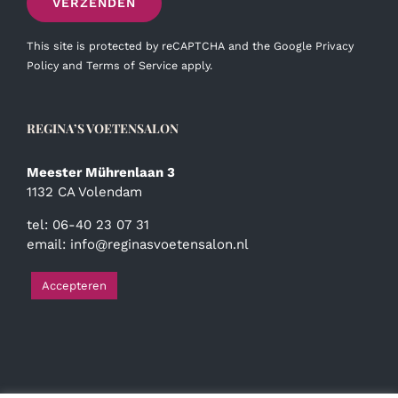
This site is protected by reCAPTCHA and the Google
Privacy
Policy
and
Terms of Service
apply.
REGINA’S VOETENSALON
Meester Mührenlaan 3
1132 CA Volendam
tel: 06-40 23 07 31
email:
info@reginasvoetensalon.nl
Accepteren