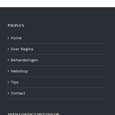
PAGINA’S
Home
Over Regina
Behandelingen
Webshop
Tips
Contact
NEEM CONTACT MET ONS OP