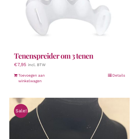
Tenenspreider om 3 tenen
€
7,95
incl. BTW
Toevoegen aan
Details
winkelwagen
Sale!