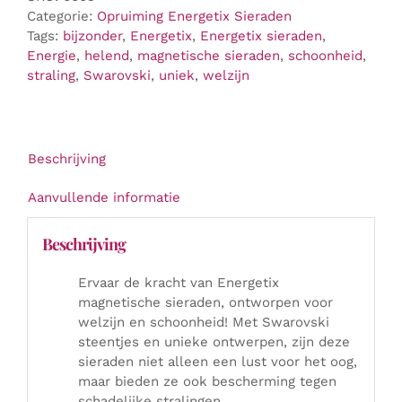
Categorie:
Opruiming Energetix Sieraden
Tags:
bijzonder
,
Energetix
,
Energetix sieraden
,
Energie
,
helend
,
magnetische sieraden
,
schoonheid
,
straling
,
Swarovski
,
uniek
,
welzijn
Beschrijving
Aanvullende informatie
Beschrijving
Ervaar de kracht van Energetix
magnetische sieraden, ontworpen voor
welzijn en schoonheid! Met Swarovski
steentjes en unieke ontwerpen, zijn deze
sieraden niet alleen een lust voor het oog,
maar bieden ze ook bescherming tegen
schadelijke stralingen.