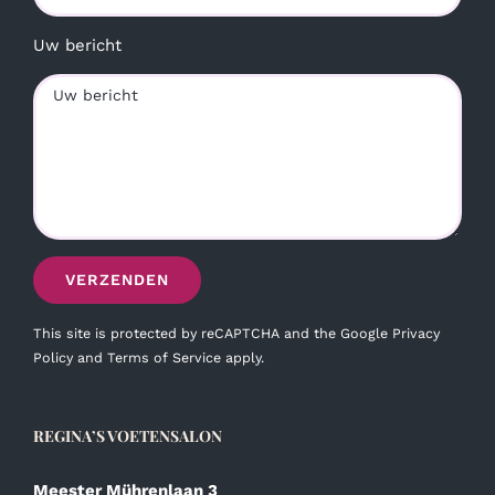
Uw bericht
This site is protected by reCAPTCHA and the Google
Privacy
Policy
and
Terms of Service
apply.
REGINA’S VOETENSALON
Meester Mührenlaan 3