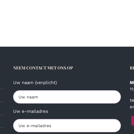
NEEM CONTACT MET ONS OP
R
Uw naam (verplicht)
M
1
t
e
Uw e-mailadres