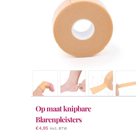
Op maat knipbare
Blarenpleisters
€
4,95
incl. BTW