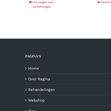
Toevoegen aan
Details
winkelwagen
PAGINA’S
Home
Over Regina
Behandelingen
Webshop
Tips