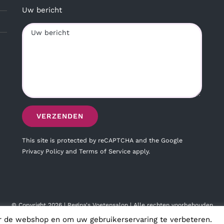
Uw bericht
This site is protected by reCAPTCHA and the Google
Privacy Policy
and
Terms of Service
apply.
© Copyright
2026 | Regina's Voetensalon | Alle rechten voorbehouden
r de webshop en om uw gebruikerservaring te verbeteren.