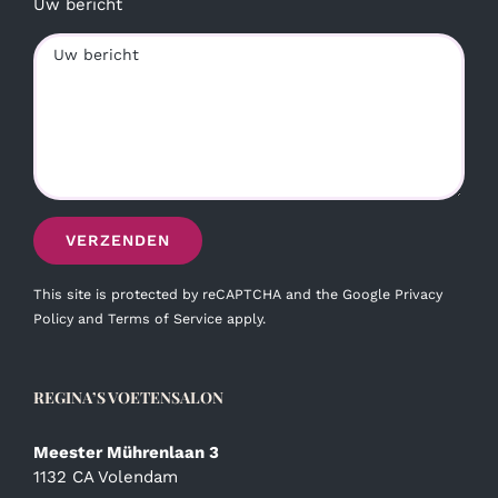
Uw bericht
This site is protected by reCAPTCHA and the Google
Privacy
Policy
and
Terms of Service
apply.
REGINA’S VOETENSALON
Meester Mührenlaan 3
1132 CA Volendam