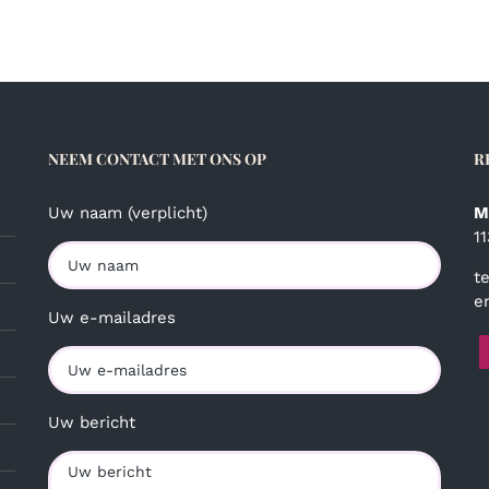
NEEM CONTACT MET ONS OP
R
Uw naam (verplicht)
M
1
t
e
Uw e-mailadres
Uw bericht