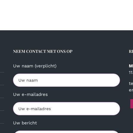
NEEM CONTACT MET ONS OP
R
Uw naam (verplicht)
M
1
t
e
Uw e-mailadres
Uw bericht