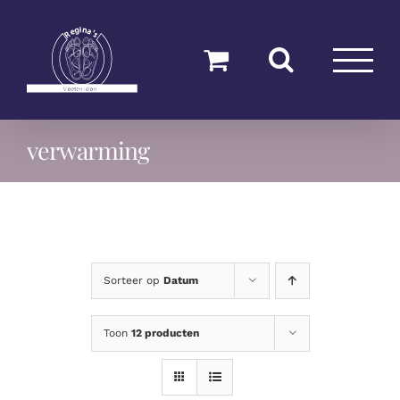
Ga
naar
inhoud
verwarming
Sorteer op
Datum
Toon
12 producten