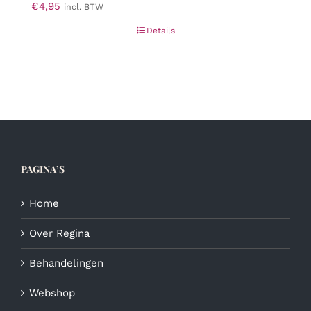
€
4,95
incl. BTW
Details
PAGINA’S
Home
Over Regina
Behandelingen
Webshop