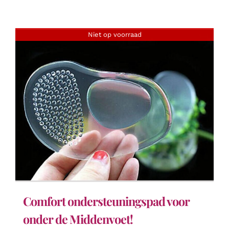
Niet op voorraad
Comfort ondersteuningspad voor
onder de Middenvoet!