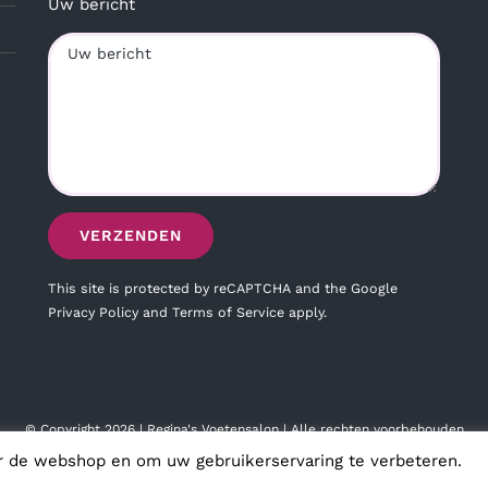
Uw bericht
This site is protected by reCAPTCHA and the Google
Privacy Policy
and
Terms of Service
apply.
© Copyright
2026 | Regina's Voetensalon | Alle rechten voorbehouden
r de webshop en om uw gebruikerservaring te verbeteren.