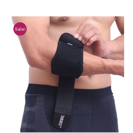
Sale!