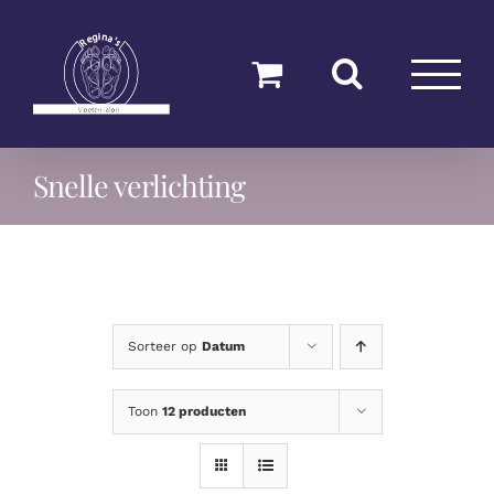
Ga
naar
inhoud
Snelle verlichting
Sorteer op
Datum
Toon
12 producten