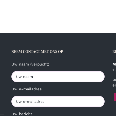
NEEM CONTACT MET ONS OP
R
Uw naam (verplicht)
M
1
t
e
Uw e-mailadres
Uw bericht